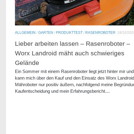
ALLGEMEIN
/
GARTEN
/
PRODUKTTEST
/
RASENROBOTER
18/10/202
Lieber arbeiten lassen – Rasenroboter –
Worx Landroid mäht auch schwieriges
Gelände
Ein Sommer mit einem Rasenroboter liegt jetzt hinter mir und
kann mich über den Kauf und den Einsatz des Worx Landroi
Mähroboter nur positiv äußern, nachfolgend meine Begründu
Kaufentscheidung und mein Erfahrungsbericht....