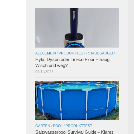
ALLGEMEIN
/
PRODUKTTEST
/
STAUBSAUGER
Hyla, Dyson oder Tineco Floor – Saug,
Wisch und weg?
05/11/2023
GARTEN
/
POOL
/
PRODUKTTEST
Salzwasserpool Survival Guide – Klares