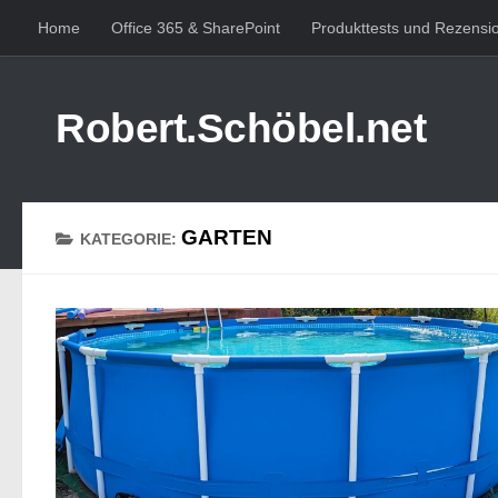
Home
Office 365 & SharePoint
Produkttests und Rezensi
Zum Inhalt springen
Robert.Schöbel.net
GARTEN
KATEGORIE: