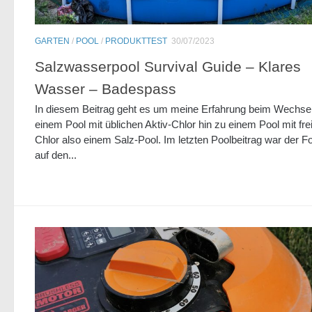
GARTEN
/
POOL
/
PRODUKTTEST
30/07/2023
Salzwasserpool Survival Guide – Klares
Wasser – Badespass
In diesem Beitrag geht es um meine Erfahrung beim Wechse
einem Pool mit üblichen Aktiv-Chlor hin zu einem Pool mit fr
Chlor also einem Salz-Pool. Im letzten Poolbeitrag war der F
auf den...