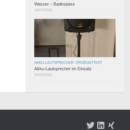
Wasser – Badespass
30/07/2023
AKKU-LAUTSPRECHER
/
PRODUKTTEST
Akku-Lautsprecher im Einsatz
05/03/2022