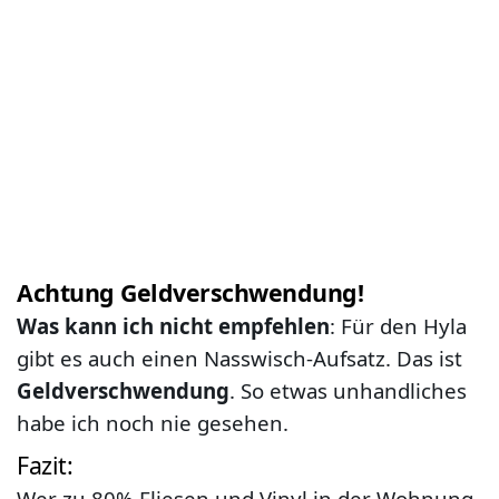
Achtung Geldverschwendung!
Was kann ich nicht empfehlen
: Für den Hyla
gibt es auch einen Nasswisch-Aufsatz. Das ist
Geldverschwendung
. So etwas unhandliches
habe ich noch nie gesehen.
Fazit:
Wer zu 80% Fliesen und Vinyl in der Wohnung