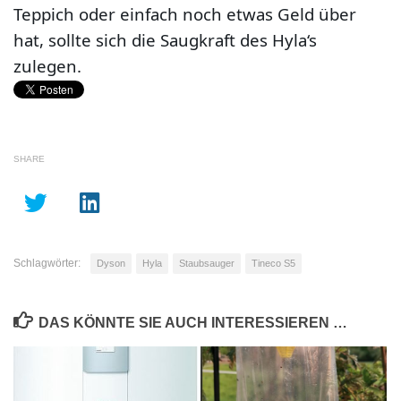
Teppich oder einfach noch etwas Geld über
hat, sollte sich die Saugkraft des Hyla‘s
zulegen.
SHARE
Schlagwörter:
Dyson
Hyla
Staubsauger
Tineco S5
DAS KÖNNTE SIE AUCH INTERESSIEREN …