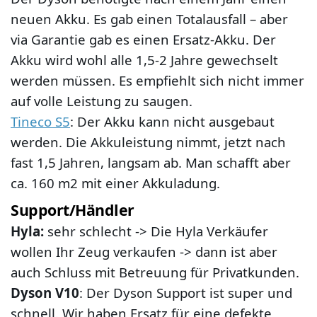
neuen Akku. Es gab einen Totalausfall – aber
via Garantie gab es einen Ersatz-Akku. Der
Akku wird wohl alle 1,5-2 Jahre gewechselt
werden müssen. Es empfiehlt sich nicht immer
auf volle Leistung zu saugen.
Tineco S5
: Der Akku kann nicht ausgebaut
werden. Die Akkuleistung nimmt, jetzt nach
fast 1,5 Jahren, langsam ab. Man schafft aber
ca. 160 m2 mit einer Akkuladung.
Support/Händler
Hyla:
sehr schlecht -> Die Hyla Verkäufer
wollen Ihr Zeug verkaufen -> dann ist aber
auch Schluss mit Betreuung für Privatkunden.
Dyson
V10
: Der Dyson Support ist super und
schnell. Wir haben Ersatz für eine defekte