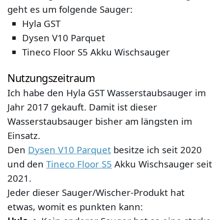
geht es um folgende Sauger:
Hyla GST
Dysen V10 Parquet
Tineco Floor S5 Akku Wischsauger
Nutzungszeitraum
Ich habe den Hyla GST Wasserstaubsauger im
Jahr 2017 gekauft. Damit ist dieser
Wasserstaubsauger bisher am längsten im
Einsatz.
Den
Dysen V10 Parquet
besitze ich seit 2020
und den
Tineco Floor S5
Akku Wischsauger seit
2021.
Jeder dieser Sauger/Wischer-Produkt hat
etwas, womit es punkten kann: