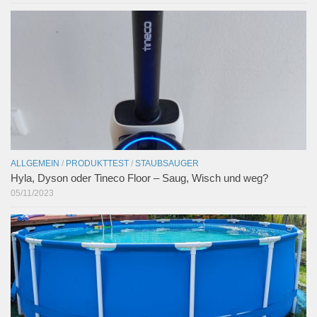
ALLGEMEIN
/
PRODUKTTEST
/
STAUBSAUGER
Hyla, Dyson oder Tineco Floor – Saug, Wisch und weg?
05/11/2023