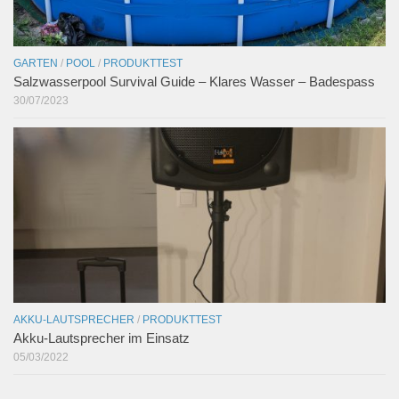
GARTEN
/
POOL
/
PRODUKTTEST
Salzwasserpool Survival Guide – Klares Wasser – Badespass
30/07/2023
AKKU-LAUTSPRECHER
/
PRODUKTTEST
Akku-Lautsprecher im Einsatz
05/03/2022