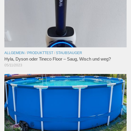
ALLGEMEIN
/
PRODUKTTEST
/
STAUBSAUGER
Hyla, Dyson oder Tineco Floor – Saug, Wisch und weg?
05/11/2023