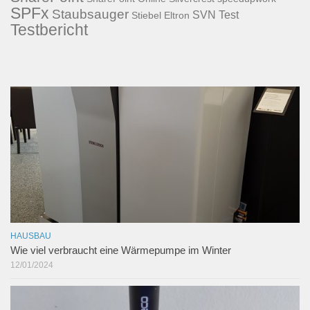
SPFx
Staubsauger
SVN
Test
Stiebel Eltron
Testbericht
HAUSBAU
Wie viel verbraucht eine Wärmepumpe im Winter
12/01/2024