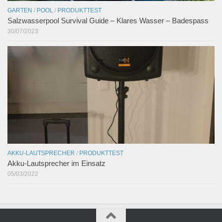
GARTEN
/
POOL
/
PRODUKTTEST
Salzwasserpool Survival Guide – Klares Wasser – Badespass
30/07/2023
AKKU-LAUTSPRECHER
/
PRODUKTTEST
Akku-Lautsprecher im Einsatz
05/03/2022