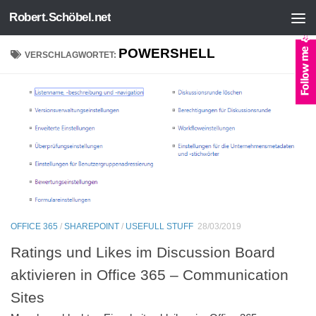
Robert.Schöbel.net
Zum Inhalt springen
POWERSHELL
VERSCHLAGWORTET:
OFFICE 365
/
SHAREPOINT
/
USEFULL STUFF
28/03/2019
Ratings und Likes im Discussion Board
aktivieren in Office 365 – Communication
Sites