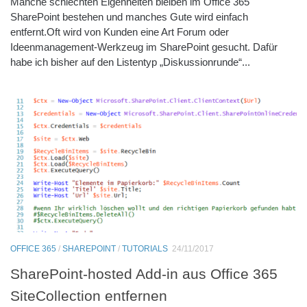
Manche schlechten Eigenheiten bleiben im Office 365
SharePoint bestehen und manches Gute wird einfach
entfernt.Oft wird von Kunden eine Art Forum oder
Ideenmanagement-Werkzeug im SharePoint gesucht. Dafür
habe ich bisher auf den Listentyp „Diskussionrunde“...
OFFICE 365
/
SHAREPOINT
/
TUTORIALS
24/11/2017
SharePoint-hosted Add-in aus Office 365
SiteCollection entfernen