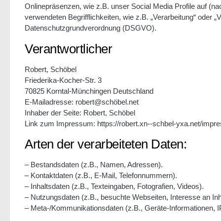
Onlinepräsenzen, wie z.B. unser Social Media Profile auf (n
verwendeten Begrifflichkeiten, wie z.B. „Verarbeitung“ oder „V
Datenschutzgrundverordnung (DSGVO).
Verantwortlicher
Robert, Schöbel
Friederika-Kocher-Str. 3
70825 Korntal-Münchingen Deutschland
E-Mailadresse: robert@schöbel.net
Inhaber der Seite: Robert, Schöbel
Link zum Impressum: https://robert.xn--schbel-yxa.net/impr
Arten der verarbeiteten Daten:
– Bestandsdaten (z.B., Namen, Adressen).
– Kontaktdaten (z.B., E-Mail, Telefonnummern).
– Inhaltsdaten (z.B., Texteingaben, Fotografien, Videos).
– Nutzungsdaten (z.B., besuchte Webseiten, Interesse an Inha
– Meta-/Kommunikationsdaten (z.B., Geräte-Informationen, 