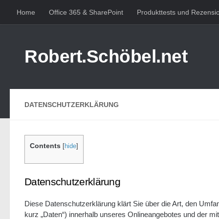
Home
Office 365 & SharePoint
Produkttests und Rezensi
Zum Inhalt springen
Robert.Schöbel.net
DATENSCHUTZERKLÄRUNG
Contents
[
hide
]
Datenschutzerklärung
Diese Datenschutzerklärung klärt Sie über die Art, den Um
kurz „Daten“) innerhalb unseres Onlineangebotes und der mi