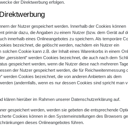
Zwecke der Direktwerbung erfolgen.
 Direktwerbung
chnern der Nutzer gespeichert werden. Innerhalb der Cookies können
ient primär dazu, die Angaben zu einem Nutzer (bzw. dem Gerät auf 
uch innerhalb eines Onlineangebotes zu speichern. Als temporäre Co
ookies bezeichnet, die gelöscht werden, nachdem ein Nutzer ein
m solchen Cookie kann z.B. der Inhalt eines Warenkorbs in einem On
oder „persistent“ werden Cookies bezeichnet, die auch nach dem Schl
tatus gespeichert werden, wenn die Nutzer diese nach mehreren Tag
ressen der Nutzer gespeichert werden, die für Reichweitenmessung 
“ werden Cookies bezeichnet, die von anderen Anbietern als dem
 werden (andernfalls, wenn es nur dessen Cookies sind spricht man vo
d klären hierüber im Rahmen unserer Datenschutzerklärung auf.
hner gespeichert werden, werden sie gebeten die entsprechende Opti
icherte Cookies können in den Systemeinstellungen des Browsers ge
chränkungen dieses Onlineangebotes führen.