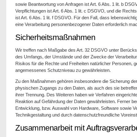
sowie Beantwortung von Anfragen ist Art. 6 Abs. 1 lit. b DSGV
Verpflichtungen ist Art. 6 Abs. 1 lit. c DSGVO, und die Rech
ist Art. 6 Abs. 1 lit. f DSGVO. Für den Fall, dass lebenswich
eine Verarbeitung personenbezogener Daten erforderlich mach
Sicherheitsmaßnahmen
Wir treffen nach Maßgabe des Art. 32 DSGVO unter Berücksi
des Umfangs, der Umstände und der Zwecke der Verarbeitung 
Risikos für die Rechte und Freiheiten natürlicher Personen
angemessenes Schutzniveau zu gewährleisten.
Zu den Maßnahmen gehören insbesondere die Sicherung der Ver
physischen Zugangs zu den Daten, als auch des sie betreffen
ihrer Trennung. Des Weiteren haben wir Verfahren eingerich
Reaktion auf Gefährdung der Daten gewährleisten. Ferner be
Entwicklung, bzw. Auswahl von Hardware, Software sowie V
Technikgestaltung und durch datenschutzfreundliche Voreins
Zusammenarbeit mit Auftragsverarbei