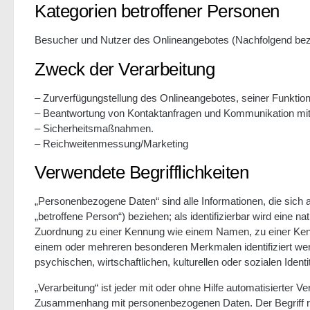
Kategorien betroffener Personen
Besucher und Nutzer des Onlineangebotes (Nachfolgend bez
Zweck der Verarbeitung
– Zurverfügungstellung des Onlineangebotes, seiner Funktion
– Beantwortung von Kontaktanfragen und Kommunikation mit
– Sicherheitsmaßnahmen.
– Reichweitenmessung/Marketing
Verwendete Begrifflichkeiten
„Personenbezogene Daten“ sind alle Informationen, die sich auf
„betroffene Person“) beziehen; als identifizierbar wird eine n
Zuordnung zu einer Kennung wie einem Namen, zu einer Kenn
einem oder mehreren besonderen Merkmalen identifiziert wer
psychischen, wirtschaftlichen, kulturellen oder sozialen Identi
„Verarbeitung“ ist jeder mit oder ohne Hilfe automatisierter 
Zusammenhang mit personenbezogenen Daten. Der Begriff re