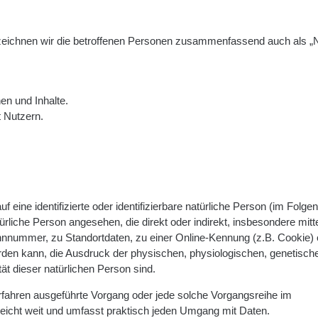
eichnen wir die betroffenen Personen zusammenfassend auch als „N
en und Inhalte.
 Nutzern.
 eine identifizierte oder identifizierbare natürliche Person (im Folge
atürliche Person angesehen, die direkt oder indirekt, insbesondere mitt
nummer, zu Standortdaten, zu einer Online-Kennung (z.B. Cookie) 
den kann, die Ausdruck der physischen, physiologischen, genetisch
tät dieser natürlichen Person sind.
Verfahren ausgeführte Vorgang oder jede solche Vorgangsreihe im
icht weit und umfasst praktisch jeden Umgang mit Daten.