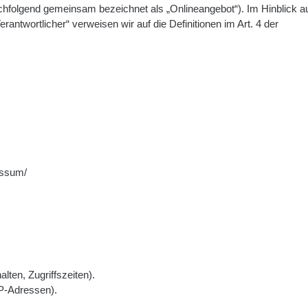
achfolgend gemeinsam bezeichnet als „Onlineangebot“). Im Hinblick au
erantwortlicher“ verweisen wir auf die Definitionen im Art. 4 der
essum/
lten, Zugriffszeiten).
IP-Adressen).