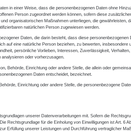
aten in einer Weise, dass die personenbezogenen Daten ohne Hinzu
troffenen Person zugeordnet werden können, sofern diese zusätzliche
und organisatorischen Maßnahmen unterliegen, die gewährleisten, d
ntifizierbaren natürlichen Person zugewiesen werden.
nenbezogener Daten, die darin besteht, dass diese personenbezogenen
ch auf eine natürliche Person beziehen, zu bewerten, insbesondere
ndheit, persönliche Vorlieben, Interessen, Zuverlässigkeit, Verhalten,
u analysieren oder vorherzusagen.
rson, Behörde, Einrichtung oder andere Stelle, die allein oder gemeins
rsonenbezogenen Daten entscheidet, bezeichnet.
n, Behörde, Einrichtung oder andere Stelle, die personenbezogene Date
sgrundlagen unserer Datenverarbeitungen mit. Sofern die Rechtsgru
ie Rechtsgrundlage für die Einholung von Einwilligungen ist Art. 6 Abs.
 zur Erfüllung unserer Leistungen und Durchführung vertraglicher 