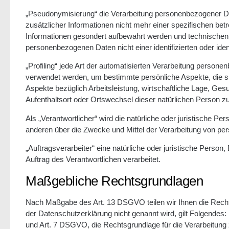
„Pseudonymisierung“ die Verarbeitung personenbezogener D
zusätzlicher Informationen nicht mehr einer spezifischen be
Informationen gesondert aufbewahrt werden und technischen 
personenbezogenen Daten nicht einer identifizierten oder ide
„Profiling“ jede Art der automatisierten Verarbeitung perso
verwendet werden, um bestimmte persönliche Aspekte, die si
Aspekte bezüglich Arbeitsleistung, wirtschaftliche Lage, Gesu
Aufenthaltsort oder Ortswechsel dieser natürlichen Person z
Als „Verantwortlicher“ wird die natürliche oder juristische Pe
anderen über die Zwecke und Mittel der Verarbeitung von pe
„Auftragsverarbeiter“ eine natürliche oder juristische Perso
Auftrag des Verantwortlichen verarbeitet.
Maßgebliche Rechtsgrundlagen
Nach Maßgabe des Art. 13 DSGVO teilen wir Ihnen die Recht
der Datenschutzerklärung nicht genannt wird, gilt Folgendes: D
und Art. 7 DSGVO, die Rechtsgrundlage für die Verarbeitung