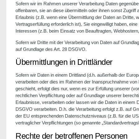
Sofern wir im Rahmen unserer Verarbeitung Daten gegenüber
offenbaren, sie an diese übermitteln oder ihnen sonst Zugriff
Erlaubnis (z.B. wenn eine Übermittlung der Daten an Dritte, w
Vertragserfüllung erforderlich ist), Sie eingewilligt haben, ei
Interessen (z.B. beim Einsatz von Beauftragten, Webhostern, 
Sofern wir Dritte mit der Verarbeitung von Daten auf Grundla
auf Grundlage des Art. 28 DSGVO.
Übermittlungen in Drittländer
Sofern wir Daten in einem Drittland (d.h. außerhalb der Eu
verarbeiten oder dies im Rahmen der Inanspruchnahme von Di
geschieht, erfolgt dies nur, wenn es zur Erfüllung unserer (vor
rechtlichen Verpflichtung oder auf Grundlage unserer berechti
Erlaubnisse, verarbeiten oder lassen wir die Daten in einem D
DSGVO verarbeiten. D.h. die Verarbeitung erfolgt z.B. auf Gr
der EU entsprechenden Datenschutzniveaus (z.B. für die USA 
vertraglicher Verpflichtungen (so genannte „Standardvertrags
Rechte der betroffenen Personen