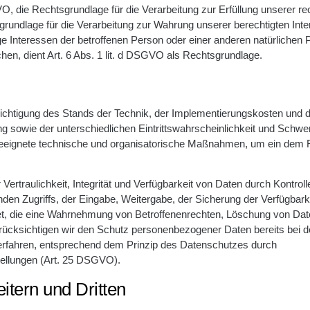
O, die Rechtsgrundlage für die Verarbeitung zur Erfüllung unserer re
tsgrundlage für die Verarbeitung zur Wahrung unserer berechtigten Int
tige Interessen der betroffenen Person oder einer anderen natürlichen
en, dient Art. 6 Abs. 1 lit. d DSGVO als Rechtsgrundlage.
chtigung des Stands der Technik, der Implementierungskosten und de
sowie der unterschiedlichen Eintrittswahrscheinlichkeit und Schwe
, geeignete technische und organisatorische Maßnahmen, um ein dem 
traulichkeit, Integrität und Verfügbarkeit von Daten durch Kontroll
den Zugriffs, der Eingabe, Weitergabe, der Sicherung der Verfügbark
tet, die eine Wahrnehmung von Betroffenenrechten, Löschung von Da
rücksichtigen wir den Schutz personenbezogener Daten bereits bei d
erfahren, entsprechend dem Prinzip des Datenschutzes durch
tellungen (Art. 25 DSGVO).
tern und Dritten