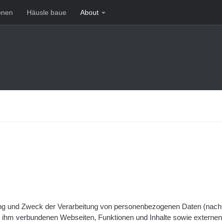
onen
Häusle baue
About
fang und Zweck der Verarbeitung von personenbezogenen Daten (nach
t ihm verbundenen Webseiten, Funktionen und Inhalte sowie externen