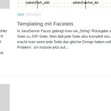
JAVA
18/01/2010
Templating mit Facelets
ehler
In JavaServer Faces gelangt man via „String“-Rückgabe 
“#
Seite zu JSP-Seite. Man lädt jede Seite also komplett neu
#
macht man wenn jede Seite das gleiche Design haben sol
Problem: ich müsste jetzt auf...
ot