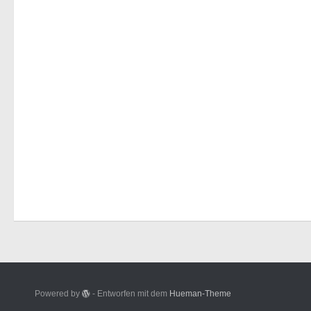
Powered by
- Entworfen mit dem
Hueman-Theme