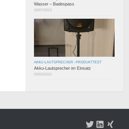
Wasser – Badespass
30/07/2023
AKKU-LAUTSPRECHER
/
PRODUKTTEST
Akku-Lautsprecher im Einsatz
05/03/2022