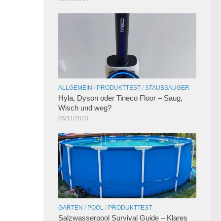
ALLGEMEIN
/
PRODUKTTEST
/
STAUBSAUGER
Hyla, Dyson oder Tineco Floor – Saug,
Wisch und weg?
05/11/2023
GARTEN
/
POOL
/
PRODUKTTEST
Salzwasserpool Survival Guide – Klares