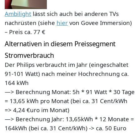
Ambilight
lässt sich auch bei anderen TVs
nachrüsten (siehe
hier
von Govee Immersion)
– Preis ca. 77 €
Alternativen in diesem Preissegment
Stromverbrauch
Der Philips verbraucht im Jahr (eingeschaltet
91-101 Watt) nach meiner Hochrechnung ca.
164 kWh
—> Berechnung Monat: 5h * 91 Watt * 30 Tage
= 13,65 kWh pro Monat (bei ca. 31 Cent/kWh
=> 4,24 €uro im Monat)
—> Berechnung Jahr: 13,65kWh * 12 Monate =
164kWh (bei ca. 31 Cent/kWh) -> ca. 50 Euro