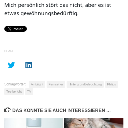
Mich persönlich stört das nicht, aber es ist
etwas gewöhnungsbedürftig.
SHARE
Schlagwörter:
Ambilight
Fernseher
Hintergrundbeleuchtung
Philips
Testbericht
TV
DAS KÖNNTE SIE AUCH INTERESSIEREN …