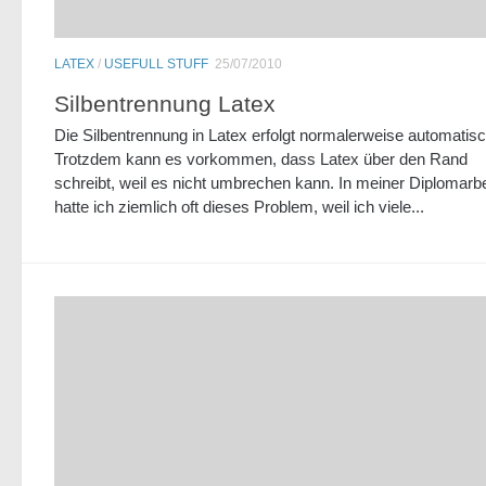
LATEX
/
USEFULL STUFF
25/07/2010
Silbentrennung Latex
Die Silbentrennung in Latex erfolgt normalerweise automatisc
Trotzdem kann es vorkommen, dass Latex über den Rand
schreibt, weil es nicht umbrechen kann. In meiner Diplomarbe
hatte ich ziemlich oft dieses Problem, weil ich viele...