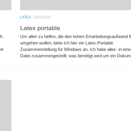
LATEX
24/06/2010
Latex portable
h.
Um allen zu helfen, die den hohen Einarbeitungsaufwand f
umgehen wollen, biete ich hier ein Latex-Portable
it
Zusammenstellung für Windows an. Ich habe alles in einer
Datei zusammengestellt, was benötigt wird um ein Dokume