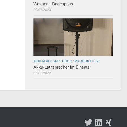
Wasser – Badespass
30/07/2023
AKKU-LAUTSPRECHER
/
PRODUKTTEST
Akku-Lautsprecher im Einsatz
05/03/2022