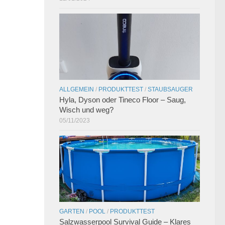
ALLGEMEIN
/
PRODUKTTEST
/
STAUBSAUGER
Hyla, Dyson oder Tineco Floor – Saug,
Wisch und weg?
05/11/2023
GARTEN
/
POOL
/
PRODUKTTEST
Salzwasserpool Survival Guide – Klares