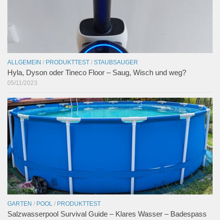
ALLGEMEIN
/
PRODUKTTEST
/
STAUBSAUGER
Hyla, Dyson oder Tineco Floor – Saug, Wisch und weg?
05/11/2023
GARTEN
/
POOL
/
PRODUKTTEST
Salzwasserpool Survival Guide – Klares Wasser – Badespass