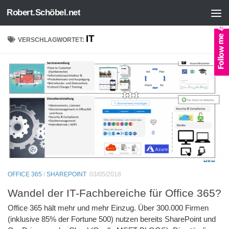
Robert.Schöbel.net
Zum Inhalt springen
IT
VERSCHLAGWORTET:
OFFICE 365
/
SHAREPOINT
03/05/2018
Wandel der IT-Fachbereiche für Office 365?
Office 365 hält mehr und mehr Einzug. Über 300.000 Firmen
(inklusive 85% der Fortune 500) nutzen bereits SharePoint und