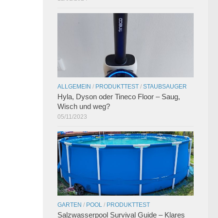
ALLGEMEIN
/
PRODUKTTEST
/
STAUBSAUGER
Hyla, Dyson oder Tineco Floor – Saug,
Wisch und weg?
05/11/2023
GARTEN
/
POOL
/
PRODUKTTEST
Salzwasserpool Survival Guide – Klares