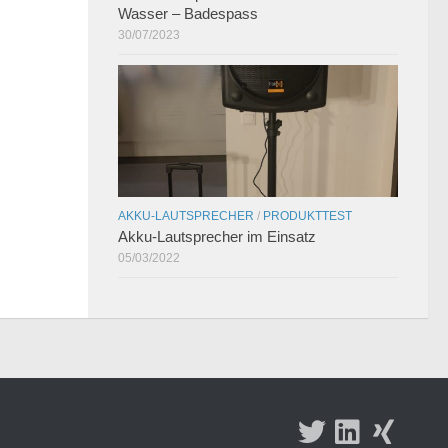
Wasser – Badespass
30/07/2023
AKKU-LAUTSPRECHER
/
PRODUKTTEST
Akku-Lautsprecher im Einsatz
05/03/2022