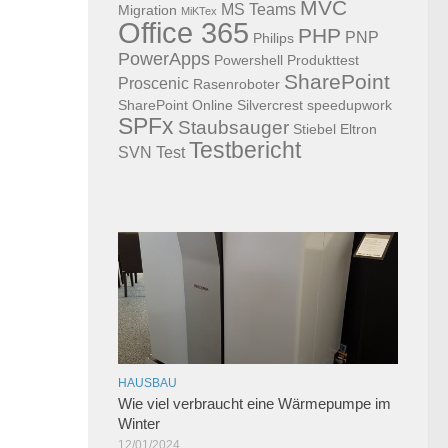
MVC
MS Teams
Migration
MiKTex
Office 365
PHP
PNP
Philips
PowerApps
Powershell
Produkttest
SharePoint
Proscenic
Rasenroboter
SharePoint Online
Silvercrest
speedupwork
SPFx
Staubsauger
Stiebel Eltron
Testbericht
SVN
Test
HAUSBAU
Wie viel verbraucht eine Wärmepumpe im
Winter
12/01/2024