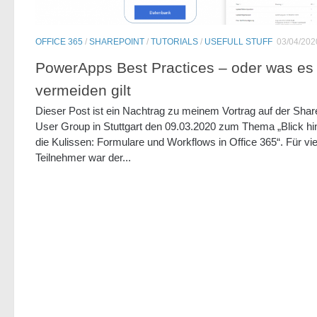
OFFICE 365
/
SHAREPOINT
/
TUTORIALS
/
USEFULL STUFF
03/04/202
PowerApps Best Practices – oder was es
vermeiden gilt
Dieser Post ist ein Nachtrag zu meinem Vortrag auf der Shar
User Group in Stuttgart den 09.03.2020 zum Thema „Blick hi
die Kulissen: Formulare und Workflows in Office 365“. Für vie
Teilnehmer war der...